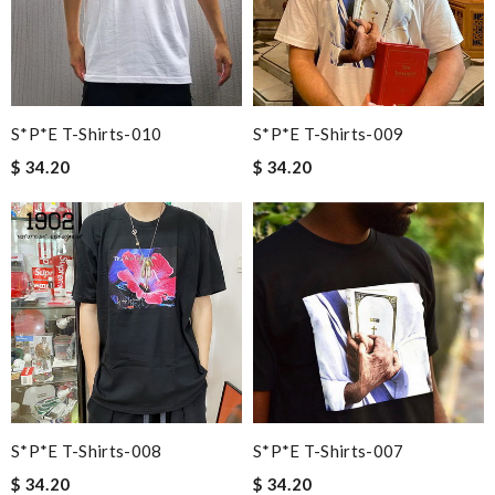
S*p*e T-Shirts-010
S*p*e T-Shirts-009
$ 34.20
$ 34.20
S*p*e T-Shirts-008
S*p*e T-Shirts-007
$ 34.20
$ 34.20