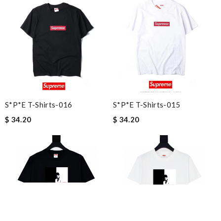
S*p*e T-Shirts-016
S*p*e T-Shirts-015
$ 34.20
$ 34.20