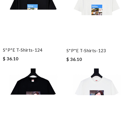
S*p*e T-Shirts-124
S*p*e T-Shirts-123
$ 36.10
$ 36.10