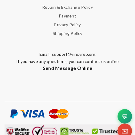
Return & Exchange Policy
Payment
Privacy Policy
Shipping Policy
Email:
support@vincyrep.org
If you have any questions, you can contact us online
Send Message Online
💬
✉️