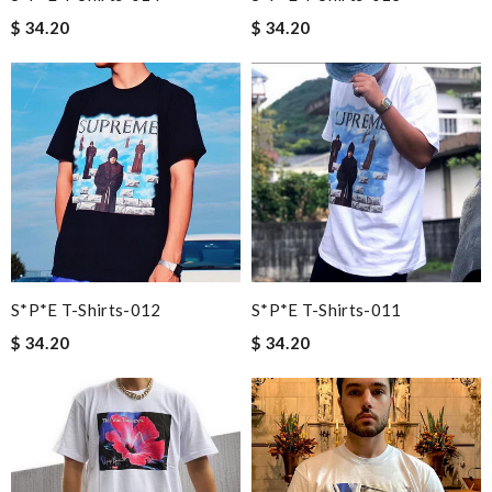
$ 34.20
$ 34.20
S*p*e T-Shirts-012
S*p*e T-Shirts-011
$ 34.20
$ 34.20