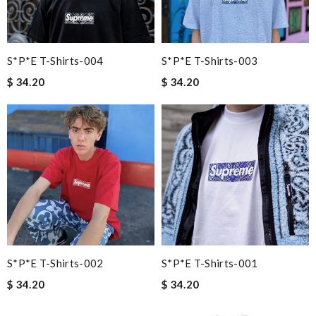
S*p*e T-Shirts-004
S*p*e T-Shirts-003
$ 34.20
$ 34.20
S*p*e T-Shirts-002
S*p*e T-Shirts-001
$ 34.20
$ 34.20