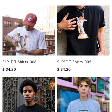
S*p*e T-Shirts-006
S*p*e T-Shirts-005
$ 34.20
$ 34.20