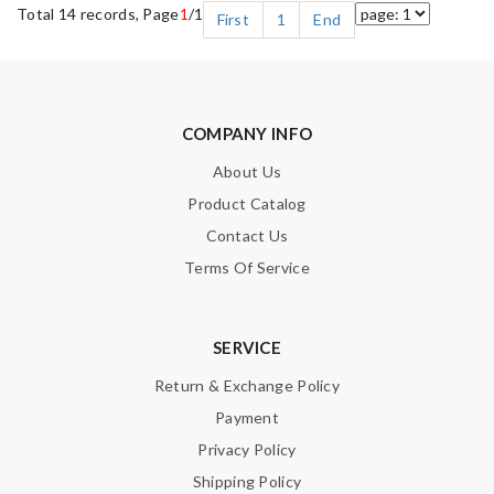
Total 14 records, Page
1
/1
First
1
End
COMPANY INFO
About Us
Product Catalog
Contact Us
Terms Of Service
SERVICE
Return & Exchange Policy
Payment
Privacy Policy
Shipping Policy