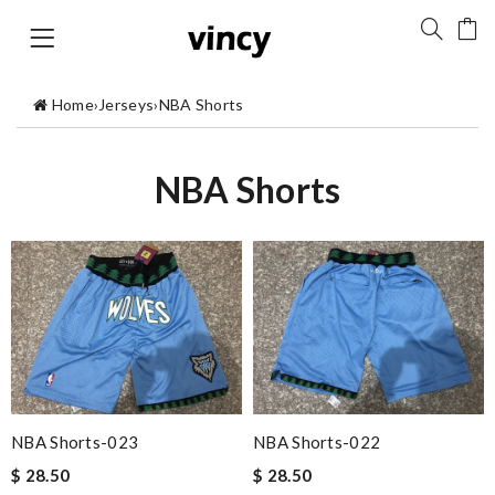
Home
›
Jerseys
›
NBA Shorts
NBA Shorts
NBA Shorts-023
NBA Shorts-022
$ 28.50
$ 28.50