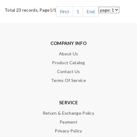
Total 23 records, Page
1
/1
First
1
End
COMPANY INFO
About Us
Product Catalog
Contact Us
Terms Of Service
SERVICE
Return & Exchange Policy
Payment
Privacy Policy