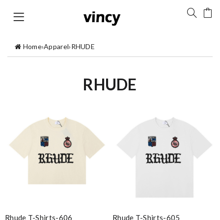
Home
›
Apparel
›
RHUDE
RHUDE
Rhude T-Shirts-606
Rhude T-Shirts-605