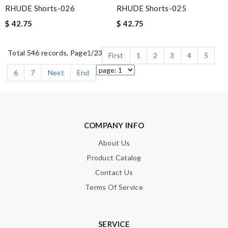
RHUDE Shorts-026
RHUDE Shorts-025
$ 42.75
$ 42.75
Total 546 records, Page
1
/23
First
1
2
3
4
5
6
7
Next
End
COMPANY INFO
About Us
Product Catalog
Contact Us
Terms Of Service
SERVICE