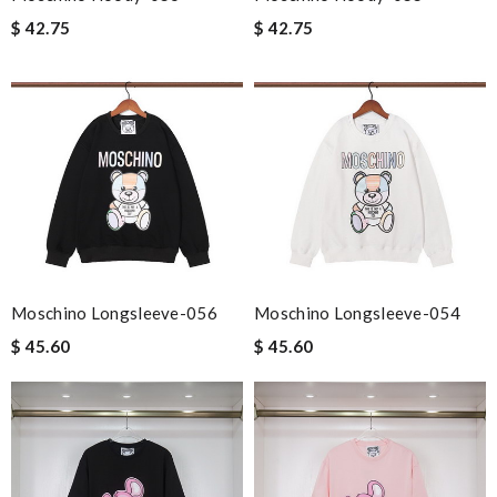
$ 42.75
$ 42.75
Moschino Longsleeve-056
Moschino Longsleeve-054
$ 45.60
$ 45.60