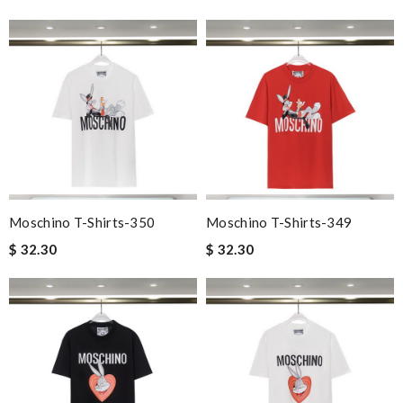
Moschino T-Shirts-350
Moschino T-Shirts-349
$ 32.30
$ 32.30