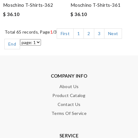
Moschino T-Shirts-362
Moschino T-Shirts-361
$ 36.10
$ 36.10
Total 65 records, Page
1
/3
First
1
2
3
Next
End
COMPANY INFO
About Us
Product Catalog
Contact Us
Terms Of Service
SERVICE