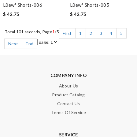
L0ew* Shorts-006
L0ew* Shorts-005
$ 42.75
$ 42.75
Total 101 records, Page
1
/5
First
1
2
3
4
5
Next
End
COMPANY INFO
About Us
Product Catalog
Contact Us
Terms Of Service
SERVICE