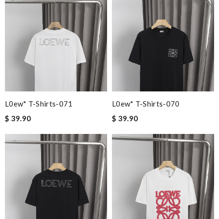
L0ew* T-Shirts-071
L0ew* T-Shirts-070
$ 39.90
$ 39.90