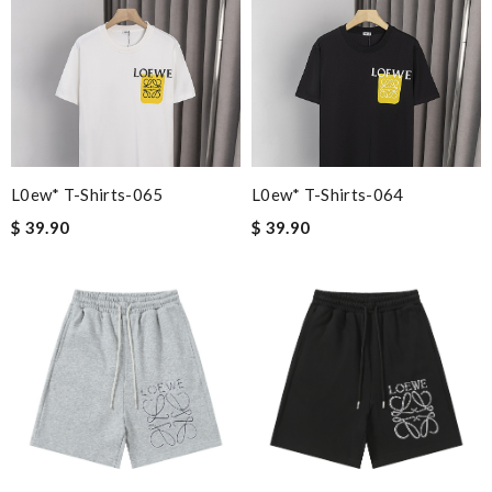
L0ew* T-Shirts-065
L0ew* T-Shirts-064
$ 39.90
$ 39.90