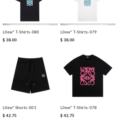
L0ew* T-Shirts-080
L0ew* T-Shirts-079
$ 38.00
$ 38.00
L0ew* Shorts-001
L0ew* T-Shirts-078
$ 42.75
$ 42.75