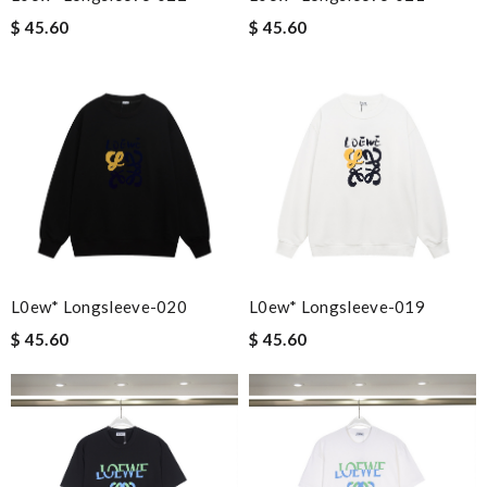
$ 45.60
$ 45.60
L0ew* Longsleeve-020
L0ew* Longsleeve-019
$ 45.60
$ 45.60