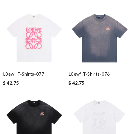
L0ew* T-Shirts-077
L0ew* T-Shirts-076
$ 42.75
$ 42.75