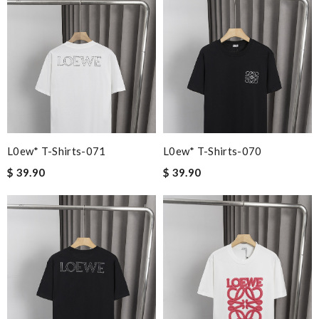
L0ew* T-Shirts-071
L0ew* T-Shirts-070
$ 39.90
$ 39.90