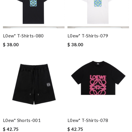
L0ew* T-Shirts-080
L0ew* T-Shirts-079
$ 38.00
$ 38.00
L0ew* Shorts-001
L0ew* T-Shirts-078
$ 42.75
$ 42.75