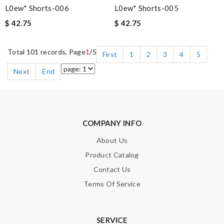
L0ew* Shorts-006
L0ew* Shorts-005
$ 42.75
$ 42.75
Total 101 records, Page
1
/5
First
1
2
3
4
5
Next
End
COMPANY INFO
About Us
Product Catalog
Contact Us
Terms Of Service
SERVICE