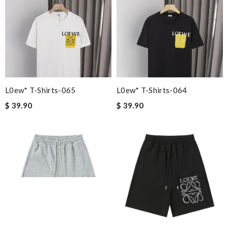
L0ew* T-Shirts-065
L0ew* T-Shirts-064
$ 39.90
$ 39.90