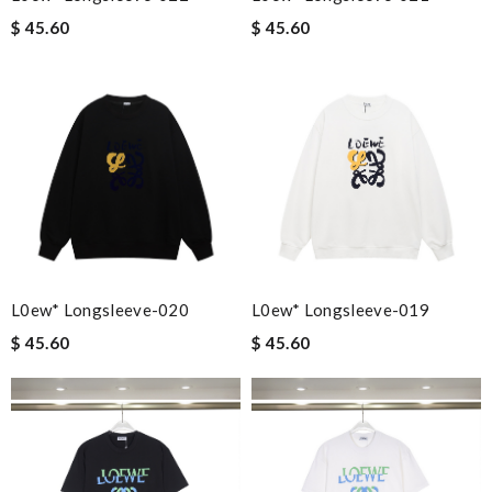
$ 45.60
$ 45.60
L0ew* Longsleeve-020
L0ew* Longsleeve-019
$ 45.60
$ 45.60