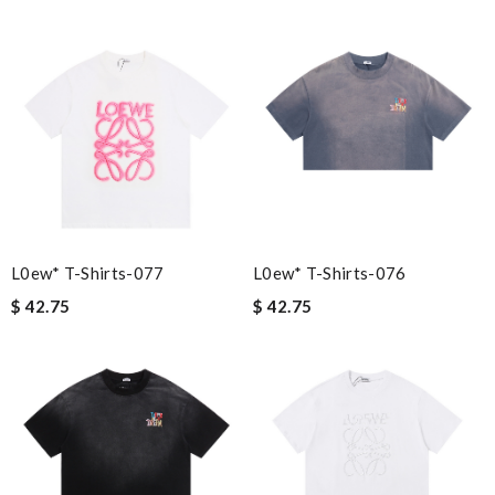
L0ew* T-Shirts-077
L0ew* T-Shirts-076
$ 42.75
$ 42.75